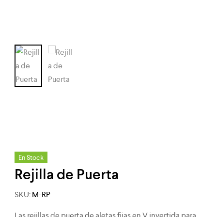
En Stock
Rejilla de Puerta
SKU:
M-RP
Las rejillas de puerta de aletas fijas en V invertida para